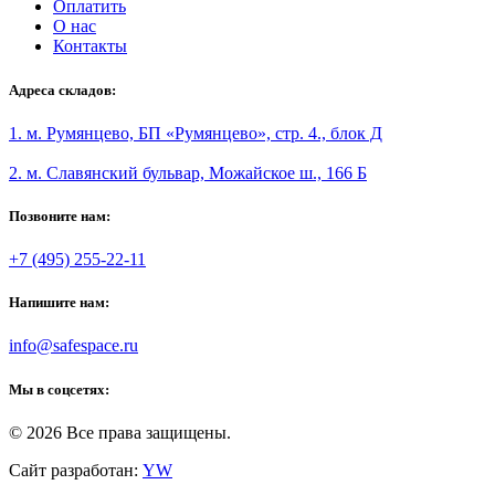
Оплатить
О нас
Контакты
Адреса складов:
1. м. Румянцево, БП «Румянцево», стр. 4., блок Д
2. м. Славянский бульвар, Можайское ш., 166 Б
Позвоните нам:
+7 (495) 255-22-11
Напишите нам:
info@safespace.ru
Мы в соцсетях:
© 2026 Все права защищены.
Сайт разработан:
YW