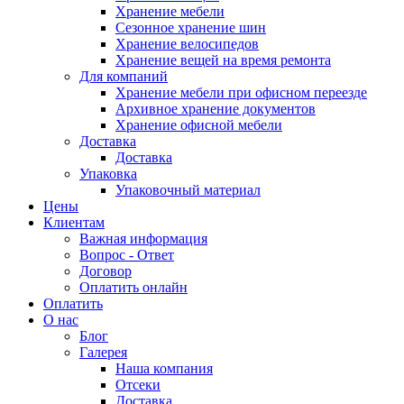
Хранение мебели
Сезонное хранение шин
Хранение велосипедов
Хранение вещей на время ремонта
Для компаний
Хранение мебели при офисном переезде
Архивное хранение документов
Хранение офисной мебели
Доставка
Доставка
Упаковка
Упаковочный материал
Цены
Клиентам
Важная информация
Вопрос - Ответ
Договор
Оплатить онлайн
Оплатить
О нас
Блог
Галерея
Наша компания
Отсеки
Доставка