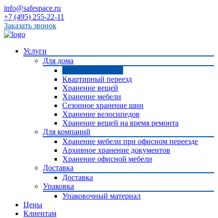
info@safespace.ru
+7 (495) 255-22-11
Заказать звонок
Услуги
Для дома
Хранение одежды
Квартирный переезд
Хранение вещей
Хранение мебели
Сезонное хранение шин
Хранение велосипедов
Хранение вещей на время ремонта
Для компаний
Хранение мебели при офисном переезде
Архивное хранение документов
Хранение офисной мебели
Доставка
Доставка
Упаковка
Упаковочный материал
Цены
Клиентам