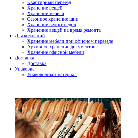
Квартирный переезд
Хранение вещей
Хранение мебели
Сезонное хранение шин
Хранение велосипедов
Хранение вещей на время ремонта
Для компаний
Хранение мебели при офисном переезде
Архивное хранение документов
Хранение офисной мебели
Доставка
Доставка
Упаковка
Упаковочный материал