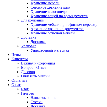
Хранение мебели
Сезонное хранение шин
Хранение велосипедов
Хранение вещей на время ремонта
Для компаний
Хранение мебели при офисном переезде
Архивное хранение документов
Хранение офисной мебели
Доставка
Доставка
Упаковка
Упаковочный материал
Цены
Клиентам
Важная информация
Вопрос - Ответ
Договор
Оплатить онлайн
Оплатить
О нас
Блог
Галерея
Наша компания
Отсеки
Доставка