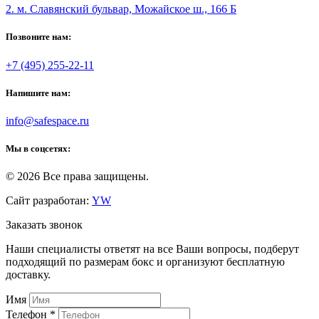
2. м. Славянский бульвар, Можайское ш., 166 Б
Позвоните нам:
+7 (495) 255-22-11
Напишите нам:
info@safespace.ru
Мы в соцсетях:
© 2026 Все права защищены.
Сайт разработан:
YW
Заказать звонок
Наши специалисты ответят на все Ваши вопросы, подберут
подходящий по размерам бокс и организуют бесплатную
доставку.
Имя
Телефон
*