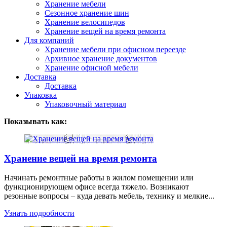
Хранение мебели
Сезонное хранение шин
Хранение велосипедов
Хранение вещей на время ремонта
Для компаний
Хранение мебели при офисном переезде
Архивное хранение документов
Хранение офисной мебели
Доставка
Доставка
Упаковка
Упаковочный материал
Показывать как:
Хранение вещей на время ремонта
Начинать ремонтные работы в жилом помещении или
функционирующем офисе всегда тяжело. Возникают
резонные вопросы – куда девать мебель, технику и мелкие...
Узнать подробности