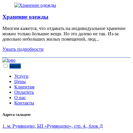
Хранение одежды
Многим кажется, что отдавать на индивидуальное хранение
можно только большие вещи. Но это далеко не так. Из-за
довольно небольших жилых помещений, люд...
Узнать подробности
меню
Услуги
Цены
Клиентам
Оплатить
О нас
Контакты
Адреса складов:
1. м. Румянцево, БП «Румянцево», стр. 4., блок Д