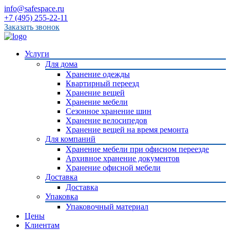
info@safespace.ru
+7 (495) 255-22-11
Заказать звонок
Услуги
Для дома
Хранение одежды
Квартирный переезд
Хранение вещей
Хранение мебели
Сезонное хранение шин
Хранение велосипедов
Хранение вещей на время ремонта
Для компаний
Хранение мебели при офисном переезде
Архивное хранение документов
Хранение офисной мебели
Доставка
Доставка
Упаковка
Упаковочный материал
Цены
Клиентам